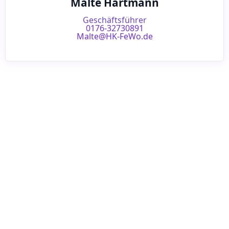
Malte Hartmann
Geschäftsführer
0176-32730891
Malte@HK-FeWo.de