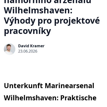
Wilhelmshaven:
Výhody pro projektové
pracovníky
David Kramer
23.06.2026
Unterkunft Marinearsenal
Wilhelmshaven: Praktische