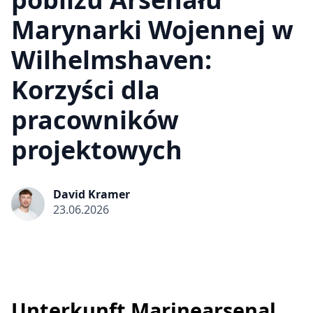
Marynarki Wojennej w
Wilhelmshaven:
Korzyści dla
pracowników
projektowych
David Kramer
23.06.2026
Unterkunft Marinearsenal