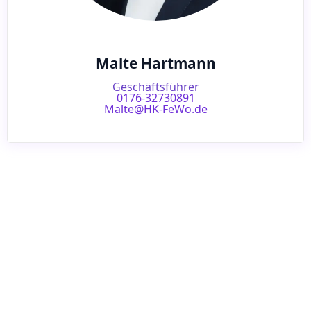
Malte Hartmann
Geschäftsführer
0176-32730891
Malte@HK-FeWo.de