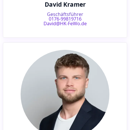
David Kramer
Geschäftsführer
0176-99819716
David@HK-FeWo.de