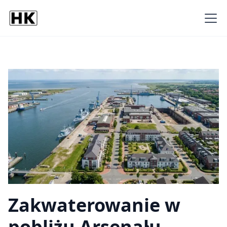
Zakwaterowanie w
pobliżu Arsenału