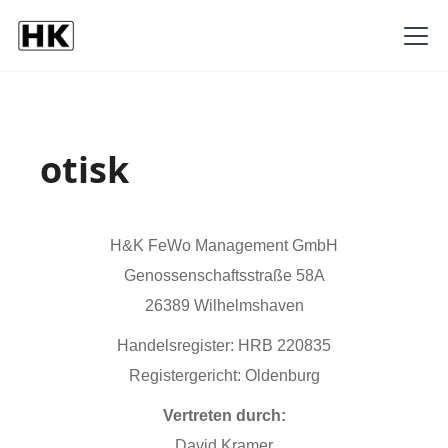
otisk
H&K FeWo Management GmbH
Genossenschaftsstraße 58A
26389 Wilhelmshaven
Handelsregister: HRB 220835
Registergericht: Oldenburg
Vertreten durch:
David Kramer