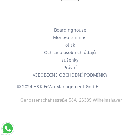
Boardinghouse
Monteurzimmer
otisk
Ochrana osobních údajů
sušenky
Právní
VŠEOBECNÉ OBCHODNÍ PODMÍNKY
© 2024 H&K FeWo Management GmbH
Genossenschaftsstraße 58A, 26389 Wilhelmshaven