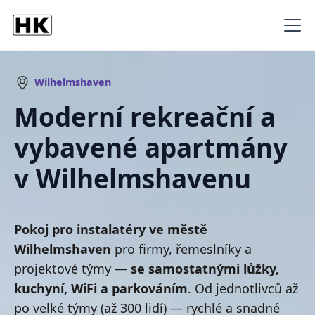
Wilhelmshaven
Moderní rekreační a
vybavené apartmány
v Wilhelmshavenu
Pokoj pro instalatéry ve městě
Wilhelmshaven
pro firmy, řemeslníky a
projektové týmy —
se samostatnými lůžky,
kuchyní, WiFi a parkováním
. Od jednotlivců až
po velké týmy (až 300 lidí) — rychlé a snadné