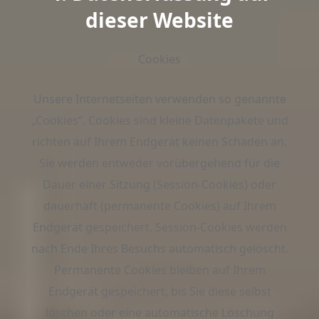
dieser Website
Cookies
Unsere Internetseiten verwenden so genannte
„Cookies“. Cookies sind kleine Datenpakete und
richten auf Ihrem Endgerät keinen Schaden an.
Sie werden entweder vorübergehend für die
Dauer einer Sitzung (Session-Cookies) oder
dauerhaft (permanente Cookies) auf Ihrem
Endgerät gespeichert. Session-Cookies werden
nach Ende Ihres Besuchs automatisch gelöscht.
Permanente Cookies bleiben auf Ihrem
Endgerät gespeichert, bis Sie diese selbst
löschen oder eine automatische Löschung