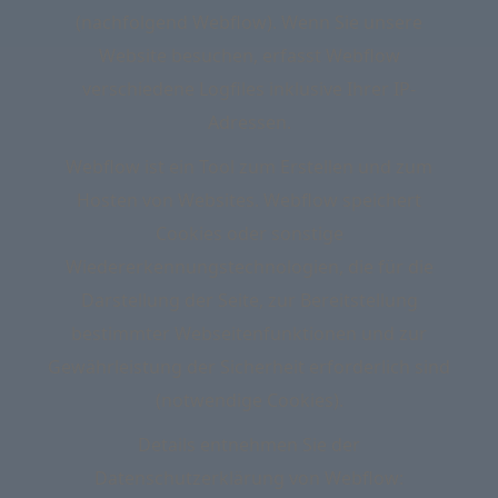
(nachfolgend Webflow). Wenn Sie unsere
Website besuchen, erfasst Webflow
verschiedene Logfiles inklusive Ihrer IP-
Adressen.
Webflow ist ein Tool zum Erstellen und zum
Hosten von Websites. Webflow speichert
Cookies oder sonstige
Wiedererkennungstechnologien, die für die
Darstellung der Seite, zur Bereitstellung
bestimmter Webseitenfunktionen und zur
Gewährleistung der Sicherheit erforderlich sind
(notwendige Cookies).
Details entnehmen Sie der
Datenschutzerklärung von Webflow: