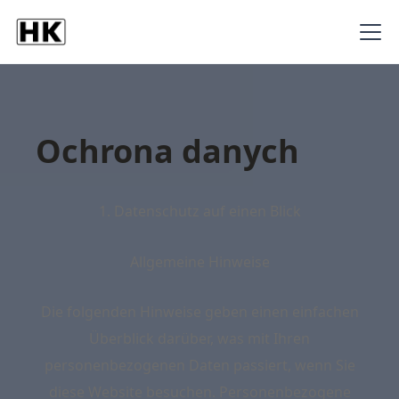
Ochrona danych
1. Datenschutz auf einen Blick
Allgemeine Hinweise
Die folgenden Hinweise geben einen einfachen
Überblick darüber, was mit Ihren
personenbezogenen Daten passiert, wenn Sie
diese Website besuchen. Personenbezogene