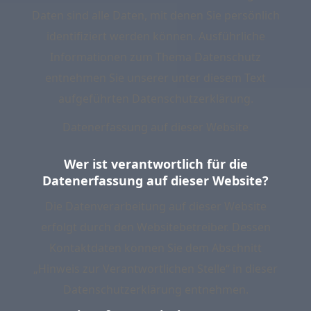
Daten sind alle Daten, mit denen Sie persönlich
identifiziert werden können. Ausführliche
Informationen zum Thema Datenschutz
entnehmen Sie unserer unter diesem Text
aufgeführten Datenschutzerklärung.
Datenerfassung auf dieser Website
Wer ist verantwortlich für die
Datenerfassung auf dieser Website?
Die Datenverarbeitung auf dieser Website
erfolgt durch den Websitebetreiber. Dessen
Kontaktdaten können Sie dem Abschnitt
„Hinweis zur Verantwortlichen Stelle“ in dieser
Datenschutzerklärung entnehmen.