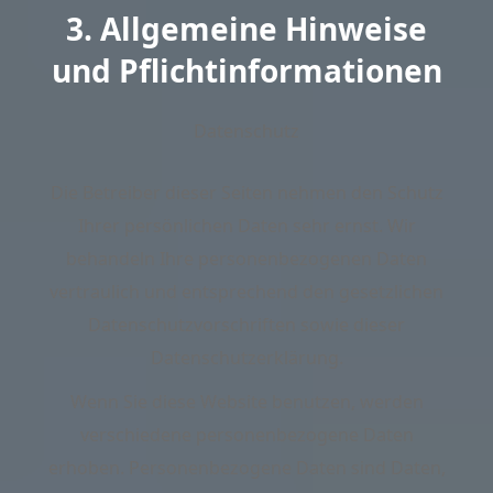
3. Allgemeine Hinweise
und Pflicht­informationen
Datenschutz
Die Betreiber dieser Seiten nehmen den Schutz
Ihrer persönlichen Daten sehr ernst. Wir
behandeln Ihre personenbezogenen Daten
vertraulich und entsprechend den gesetzlichen
Datenschutzvorschriften sowie dieser
Datenschutzerklärung.
Wenn Sie diese Website benutzen, werden
verschiedene personenbezogene Daten
erhoben. Personenbezogene Daten sind Daten,