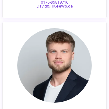
0176-99819716
David@HK-FeWo.de