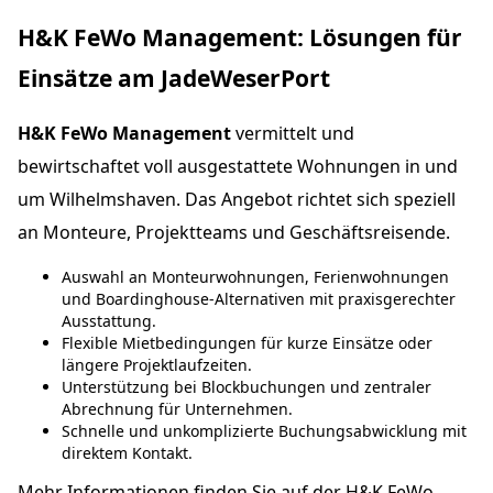
H&K FeWo Management: Lösungen für
Einsätze am JadeWeserPort
H&K FeWo Management
vermittelt und
bewirtschaftet voll ausgestattete Wohnungen in und
um Wilhelmshaven. Das Angebot richtet sich speziell
an Monteure, Projektteams und Geschäftsreisende.
Auswahl an Monteurwohnungen, Ferienwohnungen
und Boardinghouse-Alternativen mit praxisgerechter
Ausstattung.
Flexible Mietbedingungen für kurze Einsätze oder
längere Projektlaufzeiten.
Unterstützung bei Blockbuchungen und zentraler
Abrechnung für Unternehmen.
Schnelle und unkomplizierte Buchungsabwicklung mit
direktem Kontakt.
Mehr Informationen finden Sie auf der
H&K FeWo