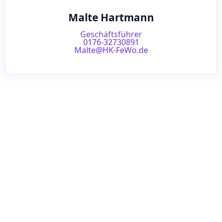
Malte Hartmann
Geschäftsführer
0176-32730891
Malte@HK-FeWo.de