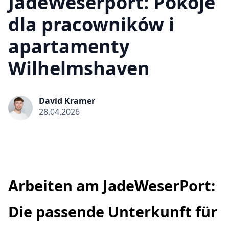
JadeWeserport: Pokoje
dla pracowników i
apartamenty
Wilhelmshaven
David Kramer
28.04.2026
Arbeiten am JadeWeserPort:
Die passende Unterkunft für