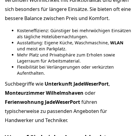
verbinden Wohnlichkeit mit Funktionalität und eignen
sich besonders für längere Einsätze. Sie bieten oft eine
bessere Balance zwischen Preis und Komfort.
Kosteneffizienz: Günstiger bei mehrwöchigen Einsätzen
als tägliche Hotelübernachtungen.
Ausstattung: Eigene Küche, Waschmaschine,
WLAN
und meist ein Parkplatz.
Mehr Platz und Privatsphäre zum Erholen sowie
Lagerraum für Arbeitsmaterial.
Flexibilität bei Verlängerungen oder verkürzten
Aufenthalten.
Suchbegriffe wie
Unterkunft JadeWeserPort
,
Monteurzimmer Wilhelmshaven
oder
Ferienwohnung JadeWeserPort
führen
typischerweise zu passenden Angeboten für
Handwerker und Techniker.