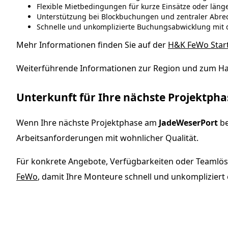
Flexible Mietbedingungen für kurze Einsätze oder länge
Unterstützung bei Blockbuchungen und zentraler Abr
Schnelle und unkomplizierte Buchungsabwicklung mit d
Mehr Informationen finden Sie auf der
H&K FeWo Start
Weiterführende Informationen zur Region und zum Haf
Unterkunft für Ihre nächste Projektph
Wenn Ihre nächste Projektphase am
JadeWeserPort
be
Arbeitsanforderungen mit wohnlicher Qualität.
Für konkrete Angebote, Verfügbarkeiten oder Teaml
FeWo
, damit Ihre Monteure schnell und unkompliziert