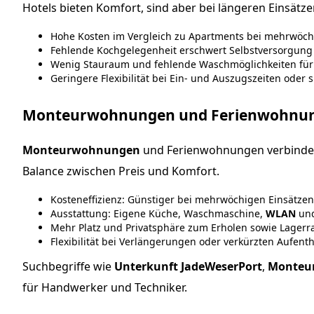
Hotels bieten Komfort, sind aber bei längeren Einsät
Hohe Kosten im Vergleich zu Apartments bei mehrwöch
Fehlende Kochgelegenheit erschwert Selbstversorgung
Wenig Stauraum und fehlende Waschmöglichkeiten für 
Geringere Flexibilität bei Ein- und Auszugszeiten oder
Monteurwohnungen und Ferienwohnunge
Monteurwohnungen
und Ferienwohnungen verbinden W
Balance zwischen Preis und Komfort.
Kosteneffizienz: Günstiger bei mehrwöchigen Einsätzen
Ausstattung: Eigene Küche, Waschmaschine,
WLAN
und
Mehr Platz und Privatsphäre zum Erholen sowie Lagerra
Flexibilität bei Verlängerungen oder verkürzten Aufenth
Suchbegriffe wie
Unterkunft JadeWeserPort
,
Monteu
für Handwerker und Techniker.