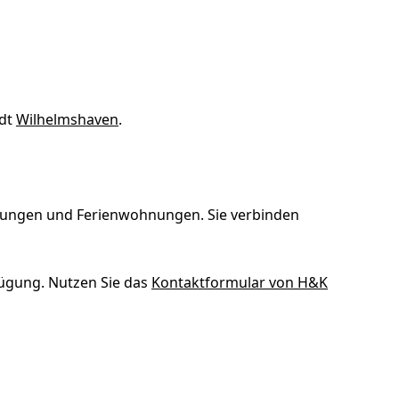
adt
Wilhelmshaven
.
hnungen und Ferienwohnungen. Sie verbinden
ügung. Nutzen Sie das
Kontaktformular von H&K