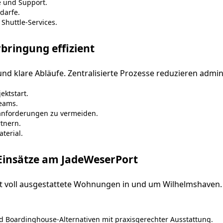
e und Support.
darfe.
Shuttle-Services.
bringung effizient
nd klare Abläufe. Zentralisierte Prozesse reduzieren admi
ektstart.
eams.
tanforderungen zu vermeiden.
tnern.
terial.
insätze am JadeWeserPort
t voll ausgestattete Wohnungen in und um Wilhelmshaven. 
oardinghouse-Alternativen mit praxisgerechter Ausstattung.