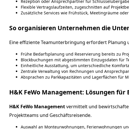
Rezeption oder Ansprechpartner für Schlüsselübergab
Flexible Vertragslaufzeiten, zugeschnitten auf Projektbe
Zusätzliche Services wie Frühstück, Meetingräume oder 
So organisieren Unternehmen die Unter
Eine effiziente Teamunterbringung erfordert Planung u
Frühe Bedarfsplanung und Reservierung bereits zu Proj
Blockbuchungen mit abgestimmten Einzugsdaten für T
Einheitliche Ausstattung, um unterschiedliche Komfor
Zentrale Verwaltung von Rechnungen und Ansprechpar
Absprachen zu Parkkapazitäten und Lagerflächen für Ma
H&K FeWo Management: Lösungen für E
H&K FeWo Management
vermittelt und bewirtschafte
Projektteams und Geschäftsreisende.
Auswahl an Monteurwohnungen, Ferienwohnungen und B