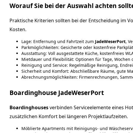
Worauf Sie bei der Auswahl achten sollt
Praktische Kriterien sollten bei der Entscheidung im V
Kosten.
Lage: Entfernung und Fahrtzeit zum
JadeWeserPort
, V
Parkmöglichkeiten: Gesicherte oder kostenfreie Parkplä
Ausstattung: Voll ausgestattete Küche, kostenfreies 
Mietdauer und Flexibilität: Optionen für Tage, Wochen
Reinigung und Service: Regelmäßige Reinigung, Endre
Sicherheit und Komfort: Abschließbare Räume, gute Ma
Abrechnungsmöglichkeiten: Firmenrechnungen, Sammel
Boardinghouse JadeWeserPort
Boardinghouses
verbinden Serviceelemente eines Hote
zusätzlichen Komfort bei längeren Projektlaufzeiten.
Möblierte Apartments mit Reinigungs- und Wäscheserv