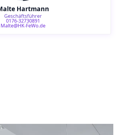
Malte Hartmann
Geschäftsführer
0176-32730891
Malte@HK-FeWo.de