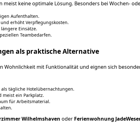
zen meist keine optimale Lösung. Besonders bei Wochen- od
igen Aufenthalten.
 und erhöht Verpflegungskosten.
längere Einsätze.
 speziellen Teambedarfen.
n als praktische Alternative
ohnlichkeit mit Funktionalität und eignen sich besonders 
 als tägliche Hotelübernachtungen.
 meist ein Parkplatz.
um für Arbeitsmaterial.
alten.
rzimmer Wilhelmshaven
oder
Ferienwohnung JadeWese