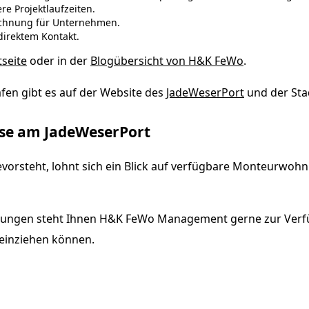
re Projektlaufzeiten.
echnung für Unternehmen.
irektem Kontakt.
seite
oder in der
Blogübersicht von H&K FeWo
.
en gibt es auf der Website des
JadeWeserPort
und der St
ase am JadeWeserPort
vorsteht, lohnt sich ein Blick auf verfügbare Monteurwo
ösungen steht Ihnen H&K FeWo Management gerne zur Verf
 einziehen können.