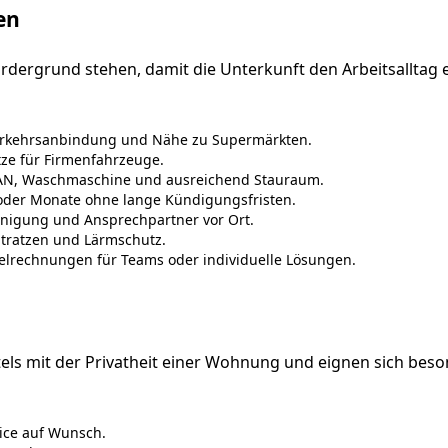
en
ordergrund stehen, damit die Unterkunft den Arbeitsalltag er
erkehrsanbindung und Nähe zu Supermärkten.
tze für Firmenfahrzeuge.
WLAN, Waschmaschine und ausreichend Stauraum.
 oder Monate ohne lange Kündigungsfristen.
inigung und Ansprechpartner vor Ort.
tratzen und Lärmschutz.
rechnungen für Teams oder individuelle Lösungen.
ls mit der Privatheit einer Wohnung und eignen sich beson
ice auf Wunsch.