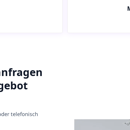
anfragen
ngebot
oder telefonisch