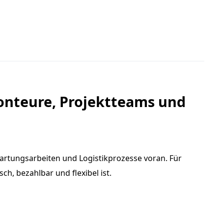
onteure, Projektteams und
Wartungsarbeiten und Logistikprozesse voran. Für
ch, bezahlbar und flexibel ist.