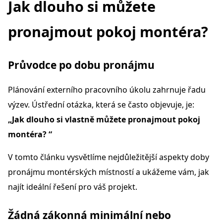
Jak dlouho si můžete
pronajmout pokoj montéra?
Průvodce po dobu pronájmu
Plánování externího pracovního úkolu zahrnuje řadu
výzev. Ústřední otázka, která se často objevuje, je:
„Jak dlouho si vlastně můžete pronajmout pokoj
montéra? “
V tomto článku vysvětlíme nejdůležitější aspekty doby
pronájmu montérských místností a ukážeme vám, jak
najít ideální řešení pro váš projekt.
Žádná zákonná minimální nebo