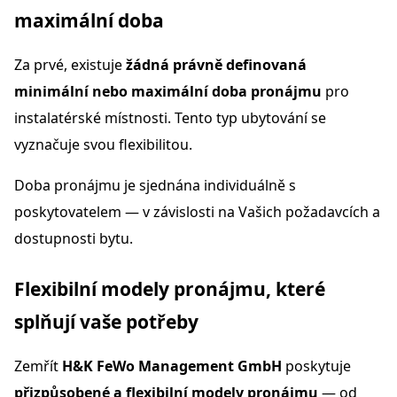
maximální doba
Za prvé, existuje
žádná právně definovaná
minimální nebo maximální doba pronájmu
pro
instalatérské místnosti. Tento typ ubytování se
vyznačuje svou flexibilitou.
Doba pronájmu je sjednána individuálně s
poskytovatelem — v závislosti na Vašich požadavcích a
dostupnosti bytu.
Flexibilní modely pronájmu, které
splňují vaše potřeby
Zemřít
H&K FeWo Management GmbH
poskytuje
přizpůsobené a flexibilní modely pronájmu
— od