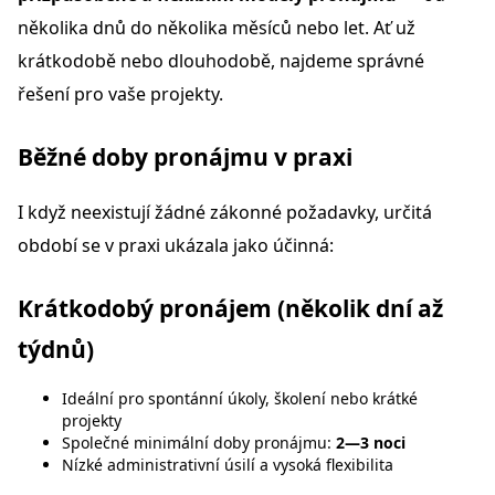
několika dnů do několika měsíců nebo let. Ať už
krátkodobě nebo dlouhodobě, najdeme správné
řešení pro vaše projekty.
Běžné doby pronájmu v praxi
I když neexistují žádné zákonné požadavky, určitá
období se v praxi ukázala jako účinná:
Krátkodobý pronájem (několik dní až
týdnů)
Ideální pro spontánní úkoly, školení nebo krátké
projekty
Společné minimální doby pronájmu:
2—3 noci
Nízké administrativní úsilí a vysoká flexibilita