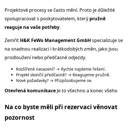
Projektové procesy se často mění. Proto je důležité
spolupracovat s poskytovatelem, který
pružně
reaguje na vaše potřeby
.
Zemřít
H&K FeWo Management GmbH
specializuje se
na snadnou realizaci i krátkodobých změn, jako jsou
prodloužení nebo předčasné odjezdy.
Rozšířené nasazení? → Rychle najdeme řešení.
Projekt skončil předčasně? → Reagujeme pružně.
Nové požadavky? → Přizpůsobujeme se.
Otevřená komunikace
Je to všechno a konec všeho
Na co byste měli při rezervaci věnovat
pozornost