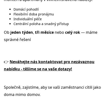
Domácí pohodlí
Flexibilní doba pronájmu
Individuální péče
Centrální poloha a snadný přístup
Ob
jeden týden
,
tři měsíce
nebo
celý rok
— máme
správné řešení
👉
Neváhejte nás kontaktovat pro nezávaznou
nabídku - těšíme se na vaše dotazy!
Společně, zajistíme, aby se vaši zaměstnanci cítili jako
doma mimo domov.