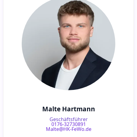
Malte Hartmann
Geschäftsführer
0176-32730891
Malte@HK-FeWo.de