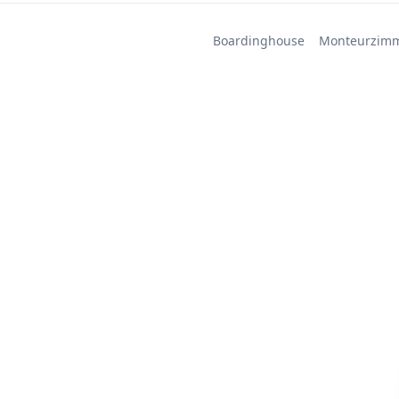
Boardinghouse
Monteurzim