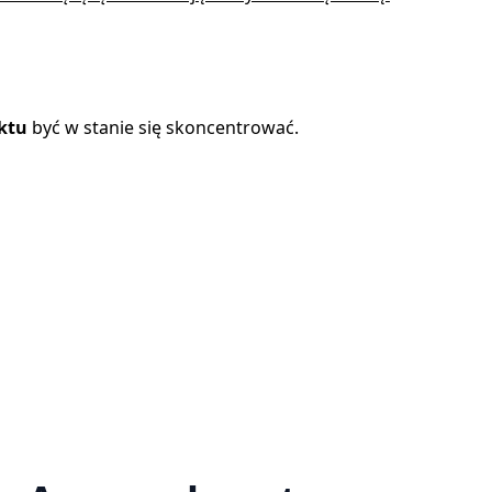
ktu
być w stanie się skoncentrować.