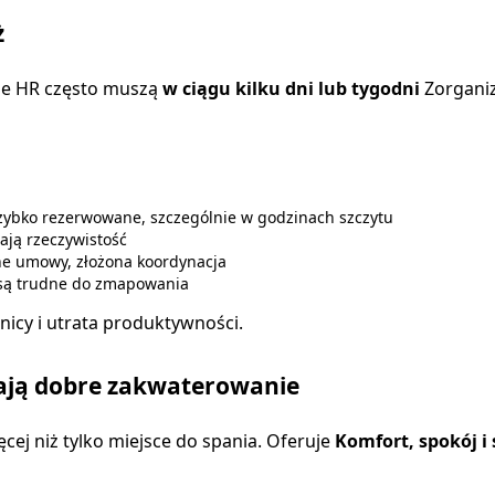
ż
ie HR często muszą
w ciągu kilku dni lub tygodni
Zorganiz
ybko rezerwowane, szczególnie w godzinach szczytu
ają rzeczywistość
ne umowy, złożona koordynacja
 są trudne do zmapowania
nicy i utrata produktywności.
ają dobre zakwaterowanie
ej niż tylko miejsce do spania. Oferuje
Komfort, spokój i