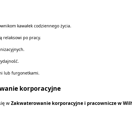
ownikom kawałek codziennego życia.
ą relaksowi po pracy.
nizacyjnych.
wydajność.
i lub furgonetkami.
owanie korporacyjne
się w
Zakwaterowanie korporacyjne i pracownicze w Wilh