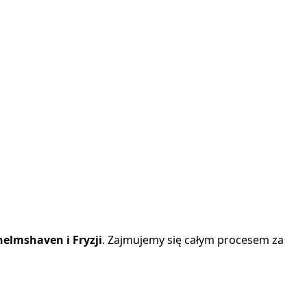
elmshaven i Fryzji
. Zajmujemy się całym procesem za