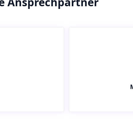
re Ansprechpartner