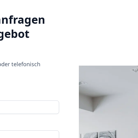
anfragen
ngebot
oder telefonisch