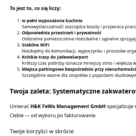
To jest to, co się liczy:
w pełni wyposażona kuchnia
Samowystarczalność oszczędza koszty i przywraca prac
Odpowiednia przestrzeń i prywatność
Oddzielne pomieszczenia mieszkalne i sypialne sprzyjaj
Stabilne WiFi
Niezbędny do komunikacji, wypoczynku i procesów orga
Krótkie trasy do JadeweSerport
Krótszy czas podróży oznacza mniejszy stres i większą 
Miejsca parkingowe bezpośrednio przy nieruchomości
Szczególnie ważne dla zespołów z pojazdami służbowym
Twoja zaleta: Systematyczne zakwater
Umierać
H&K FeWo Management GmbH
specjalizuje 
Ciebie — od wyboru po fakturowanie.
Twoje korzyści w skrócie