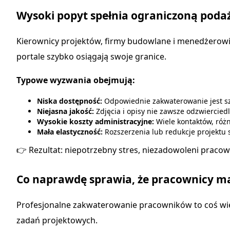
Wysoki popyt spełnia ograniczoną poda
Kierownicy projektów, firmy budowlane i menedżerow
portale szybko osiągają swoje granice.
Typowe wyzwania obejmują:
Niska dostępność:
Odpowiednie zakwaterowanie jest sz
Niejasna jakość:
Zdjęcia i opisy nie zawsze odzwierciedl
Wysokie koszty administracyjne:
Wiele kontaktów, róż
Mała elastyczność:
Rozszerzenia lub redukcje projektu
👉 Rezultat: niepotrzebny stres, niezadowoleni pracow
Co naprawdę sprawia, że pracownicy m
Profesjonalne zakwaterowanie pracowników to coś więc
zadań projektowych.