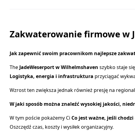
Zakwaterowanie firmowe w 
Jak zapewnić swoim pracownikom najlepsze zakwa
The
JadeWeserport w Wilhelmshaven
szybko staje si
Logistyka, energia i infrastruktura
przyciągać wykwal
Wzrost ten zwiększa jednak również presję na regional
W jaki sposób można znaleźć wysokiej jakości, nie
W tym poście pokażemy Ci
Co jest ważne, jeśli chod
Oszczędź czas, koszty i wysiłek organizacyjny.