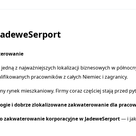
JadeweSerport
terowanie
ę jedną z najważniejszych lokalizacji biznesowych w północ
ifikowanych pracowników z całych Niemiec i zagranicy.
ny rynek mieszkaniowy. Firmy coraz częściej stają przed py
drogie i dobrze zlokalizowane zakwaterowanie dla praco
zi o zakwaterowanie korporacyjne w JadeweSerport
— i jak