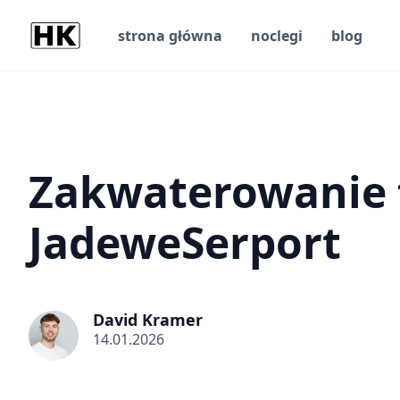
strona główna
noclegi
blog
Zakwaterowanie
JadeweSerport
David Kramer
14.01.2026