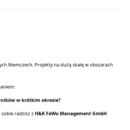
nych Niemczech. Projekty na dużą skalę w obszarach
taniem:
wników w krótkim okresie?
 sobie radzisz z
H&K FeWo Management GmbH