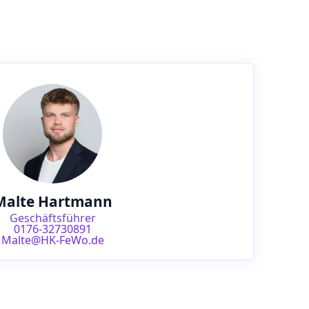
Malte Hartmann
Geschäftsführer
0176-32730891
Malte@HK-FeWo.de