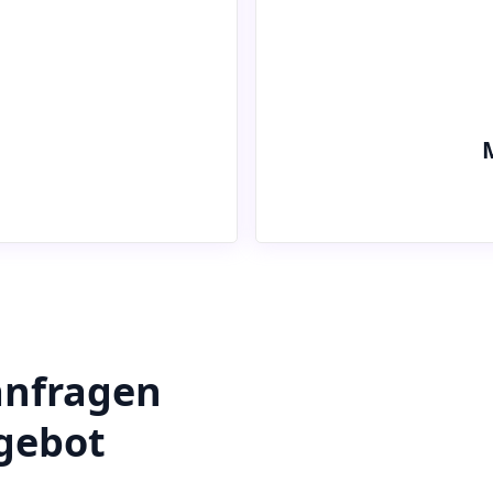
anfragen
ngebot