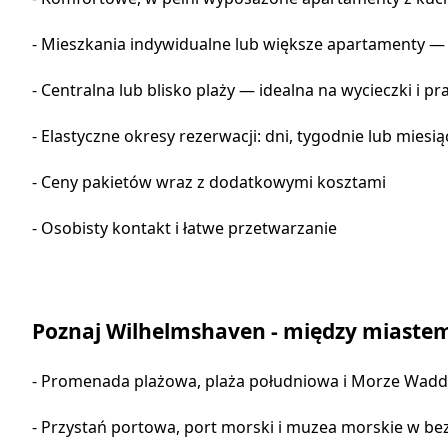
- Mieszkania indywidualne lub większe apartamenty 
- Centralna lub blisko plaży — idealna na wycieczki i pr
- Elastyczne okresy rezerwacji: dni, tygodnie lub miesią
- Ceny pakietów wraz z dodatkowymi kosztami
- Osobisty kontakt i łatwe przetwarzanie
Poznaj Wilhelmshaven - między miast
- Promenada plażowa, plaża południowa i Morze Wadd
- Przystań portowa, port morski i muzea morskie w b