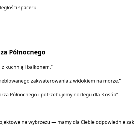
dległości spaceru
rza Północnego
z kuchnią i balkonem.”
umeblowanego zakwaterowania z widokiem na morze.”
za Północnego i potrzebujemy noclegu dla 3 osób”.
 projektowe na wybrzeżu — mamy dla Ciebie odpowiednie za