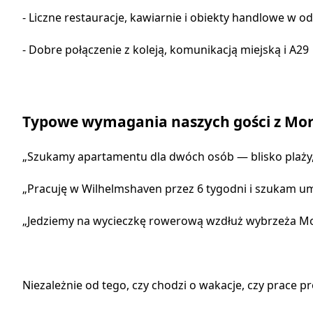
- Liczne restauracje, kawiarnie i obiekty handlowe w o
- Dobre połączenie z koleją, komunikacją miejską i A29
Typowe wymagania naszych gości z Mo
„Szukamy apartamentu dla dwóch osób — blisko plaży, 
„Pracuję w Wilhelmshaven przez 6 tygodni i szukam 
„Jedziemy na wycieczkę rowerową wzdłuż wybrzeża Mor
Niezależnie od tego, czy chodzi o wakacje, czy prace