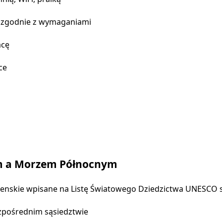
— zgodnie z wymaganiami
acę
ce
em a Morzem Północnym
enskie wpisane na Listę Światowego Dziedzictwa UNESCO 
ezpośrednim sąsiedztwie