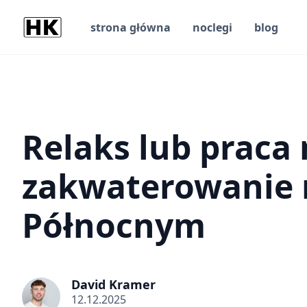
strona główna
noclegi
blog
Relaks lub praca
zakwaterowanie
Północnym
David Kramer
12.12.2025