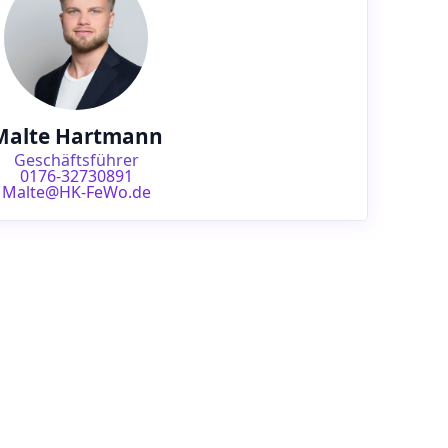
Malte Hartmann
Geschäftsführer
0176-32730891
Malte@HK-FeWo.de