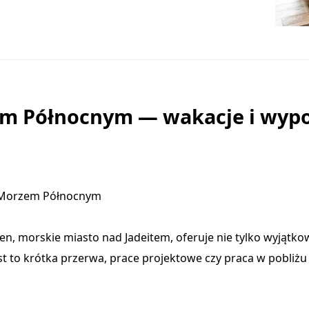
em Północnym — wakacje i wyp
d Morzem Północnym
 morskie miasto nad Jadeitem, oferuje nie tylko wyjątkowe
st to krótka przerwa, prace projektowe czy praca w pobli