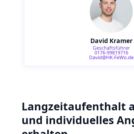
David Kramer
Geschäftsführer
0176-99819716
David@HK-FeWo.de
Langzeitaufenthalt 
und individuelles A
erhalten.