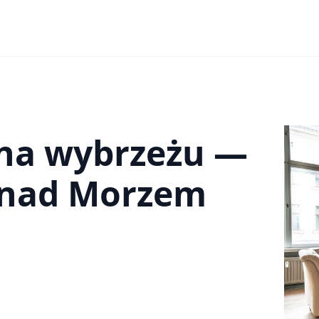
 na wybrzeżu —
 nad Morzem