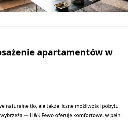
osażenie apartamentów w
 naturalne tło, ale także liczne możliwości pobytu
żu wybrzeża — H&K Fewo oferuje komfortowe, w pełni