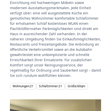
Einrichtung mit hochwertigen Möbeln sowie
modernen Ausstattungsmerkmalen. Jede Einheit
verfügt über: eine voll ausgestattete Küche ein
gemütliches Wohnzimmer komfortable Schlafzimmer
für erholsamen Schlaf kostenloses WLAN einen
Flachbildfernseher Parkmöglichkeiten sind direkt am
Haus in ausreichender Zahl vorhanden. In der
näheren Umgebung finden Sie Einkaufsmöglichkeiten,
Restaurants und Freizeitangebote. Die Anbindung an
öffentliche Verkehrsmittel sowie an die Autobahn
gewährleistet eine unkomplizierte und schnelle
Erreichbarkeit Ihrer Einsatzorte. Für zusätzlichen
Komfort sorgt unser Reinigungsservice, der
regelmäßig für Ordnung und Sauberkeit sorgt – damit
Sie sich rundum wohlfühlen können.
Wohnungen:
21
Schlafzimmer:
21
Größe:
60
qm