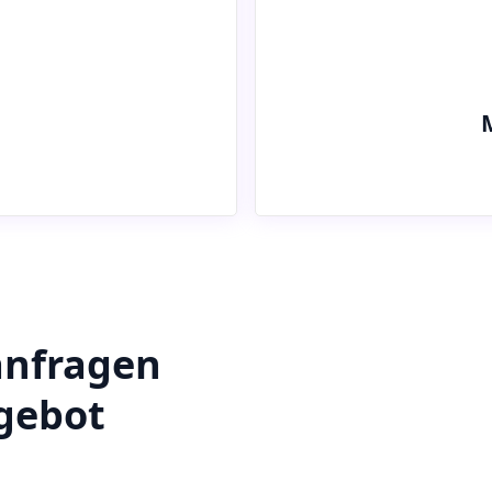
anfragen
ngebot