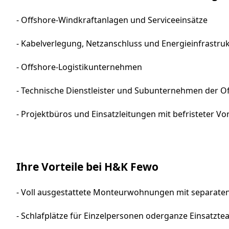
- Offshore-Windkraftanlagen und Serviceeinsätze
- Kabelverlegung, Netzanschluss und Energieinfrastru
- Offshore-Logistikunternehmen
- Technische Dienstleister und Subunternehmen der Of
- Projektbüros und Einsatzleitungen mit befristeter Vo
Ihre Vorteile bei H&K Fewo
- Voll ausgestattete Monteurwohnungen mit separat
- Schlafplätze für Einzelpersonen oderganze Einsatzt