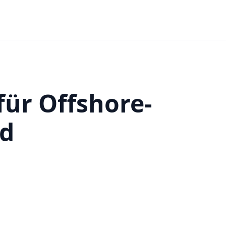
für Offshore-
d