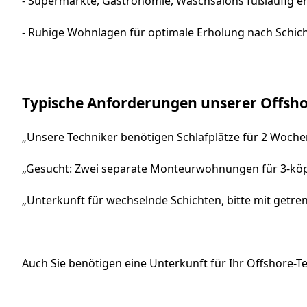
- Supermärkte, Gastronomie, Waschsalons fußläufig e
- Ruhige Wohnlagen für optimale Erholung nach Schic
Typische Anforderungen unserer Offsh
„Unsere Techniker benötigen Schlafplätze für 2 Woche
„Gesucht: Zwei separate Monteurwohnungen für 3-köp
„Unterkunft für wechselnde Schichten, bitte mit get
Auch Sie benötigen eine Unterkunft für Ihr Offshore-T