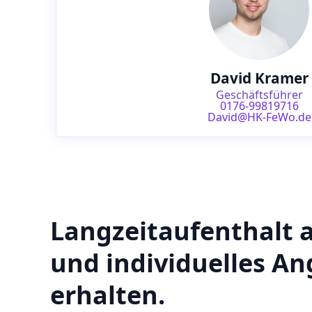
David Kramer
Geschäftsführer
0176-99819716
David@HK-FeWo.de
Langzeitaufenthalt 
und individuelles A
erhalten.