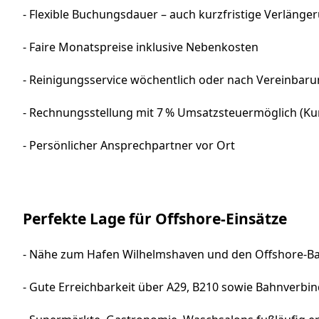
- Flexible Buchungsdauer – auch kurzfristige Verläng
- Faire Monatspreise inklusive Nebenkosten
- Reinigungsservice wöchentlich oder nach Vereinbar
- Rechnungsstellung mit 7 % Umsatzsteuermöglich (Kur
- Persönlicher Ansprechpartner vor Ort
Perfekte Lage für Offshore-Einsätze
- Nähe zum Hafen Wilhelmshaven und den Offshore-B
- Gute Erreichbarkeit über A29, B210 sowie Bahnverbi