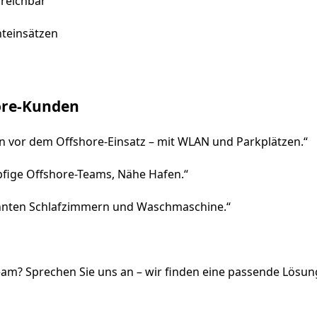
rreichbar
hteinsätzen
ore-Kunden
n vor dem Offshore-Einsatz – mit WLAN und Parkplätzen.“
fige Offshore-Teams, Nähe Hafen.“
rennten Schlafzimmern und Waschmaschine.“
eam? Sprechen Sie uns an – wir finden eine passende Lösun