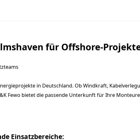
lmshaven für Offshore-Projekt
atzteams
Energieprojekte in Deutschland. Ob Windkraft, Kabelverlegu
&K Fewo bietet die passende Unterkunft für Ihre Monteure,
nde Einsatzbereiche: