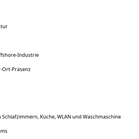
ktur
fshore-Industrie
r-Ort-Präsenz
en Schlafzimmern, Küche, WLAN und Waschmaschine
eams