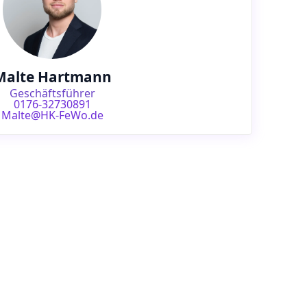
Malte Hartmann
Geschäftsführer
0176-32730891
Malte@HK-FeWo.de