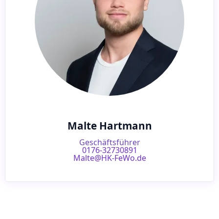
Malte Hartmann
Geschäftsführer
0176-32730891
Malte@HK-FeWo.de