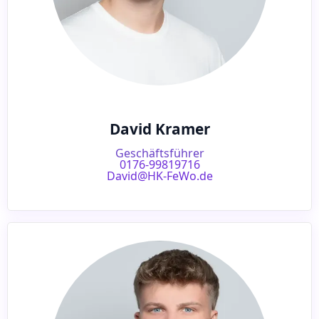
David Kramer
Geschäftsführer
0176-99819716
David@HK-FeWo.de