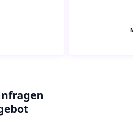
anfragen
ngebot