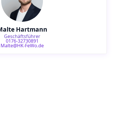
Malte Hartmann
Geschäftsführer
0176-32730891
Malte@HK-FeWo.de