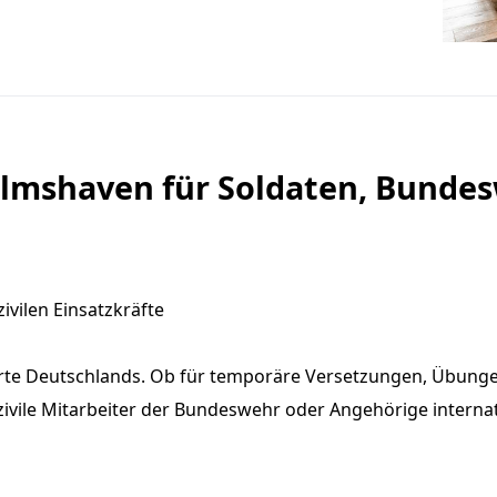
elmshaven für Soldaten, Bunde
vilen Einsatzkräfte
orte Deutschlands. Ob für temporäre Versetzungen, Übung
vile Mitarbeiter der Bundeswehr oder Angehörige internati