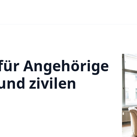
für Angehörige
nd zivilen