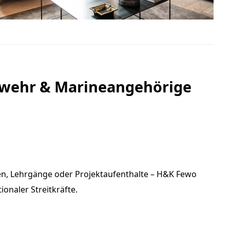
swehr & Marineangehörige
en, Lehrgänge oder Projektaufenthalte – H&K Fewo
onaler Streitkräfte.