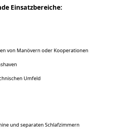
nde Einsatzbereiche:
hmen von Manövern oder Kooperationen
mshaven
technischen Umfeld
ine und separaten Schlafzimmern