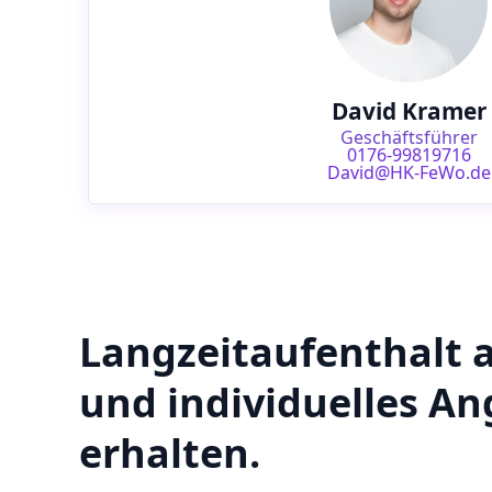
David Kramer
Geschäftsführer
0176-99819716
David@HK-FeWo.de
Langzeitaufenthalt 
und individuelles A
erhalten.