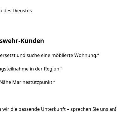
b des Dienstes
eswehr-Kunden
 versetzt und suche eine möblierte Wohnung.“
ngsteilnahme in der Region.“
 Nähe Marinestützpunkt.“
 wir die passende Unterkunft – sprechen Sie uns an!