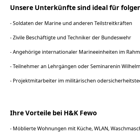
Unsere Unterkünfte sind ideal für folge
- Soldaten der Marine und anderen Teilstreitkräften
- Zivile Beschäftigte und Techniker der Bundeswehr
- Angehörige internationaler Marineeinheiten im Ra
- Teilnehmer an Lehrgängen oder Seminarenin Wilhel
- Projektmitarbeiter im militärischen odersicherheits
Ihre Vorteile bei H&K Fewo
- Möblierte Wohnungen mit Küche, WLAN, Waschmasch