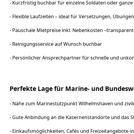
- Kurzfristig buchbar für einzelne Soldaten oder ganze
- Flexible Laufzeiten – ideal für Versetzungen, Übung
- Pauschale Mietpreise inkl. Nebenkosten –transparent 
- Reinigungsservice auf Wunsch buchbar
- Persönlicher Ansprechpartner für schnelle und unko
Perfekte Lage für Marine- und Bundes
- Nähe zum Marinestützpunkt Wilhelmshaven und zivil
- Gute Anbindung an die Kasernenstandorte und das 
- Einkaufsmöglichkeiten, Cafés und Freizeitangebote i